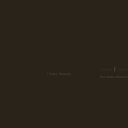
Главная
Аксесс
Webapteka
|
Thanx:
Все права защищен