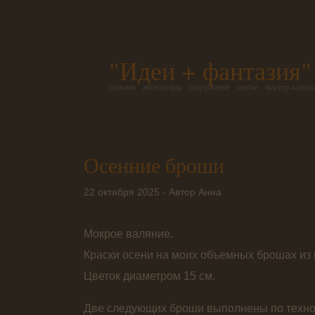
"Идеи + фантазия"
главная
аксессуары
содержание
шитье
мастер-класс
Осенние броши
22 октября 2025 - Автор Анна
Мокрое валяние.
Краски осени на моих объемных брошах из 
Цветок диаметром 15 см.
Две следующих броши выполнены по техно