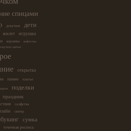
чком
ние спицами
р
дети
декупаж
жилет
игрушка
ки
корзинка
кофточка
оскутное шитье
рое
яние
открытка
панно
ин
платье
поделки
дарок
праздник
ствия
салфетка
изайн
свитер
пбукинг
сумка
точечная роспись