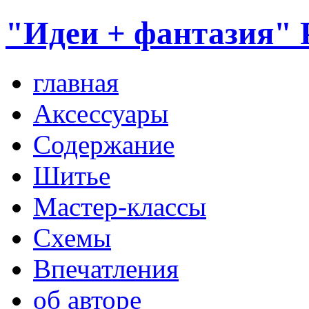
"Идеи + фантазия" 
главная
Аксессуары
Содержание
Шитье
Мастер-классы
Схемы
Впечатления
об авторе