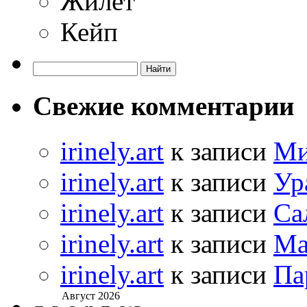
Жилет
Кейп
Свежие комментарии
irinely.art
к записи
Ми
irinely.art
к записи
Ур
irinely.art
к записи
Са
irinely.art
к записи
Ма
irinely.art
к записи
Па
Август 2026