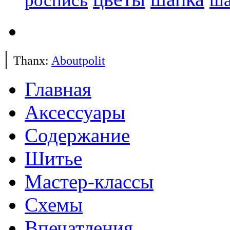
роспись
|
Thanx:
Aboutpolit
Главная
Аксессуары
Содержание
Шитье
Мастер-классы
Схемы
Впечатления