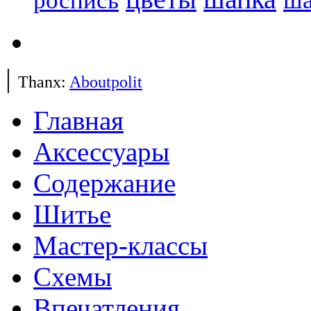
роспись
|
Thanx:
Aboutpolit
Главная
Аксессуары
Содержание
Шитье
Мастер-классы
Схемы
Впечатления