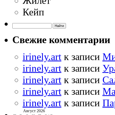
Жилет
Кейп
Свежие комментарии
irinely.art
к записи
Ми
irinely.art
к записи
Ур
irinely.art
к записи
Са
irinely.art
к записи
Ма
irinely.art
к записи
Па
Август 2026