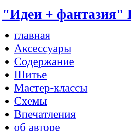
"Идеи + фантазия" 
главная
Аксессуары
Содержание
Шитье
Мастер-классы
Схемы
Впечатления
об авторе