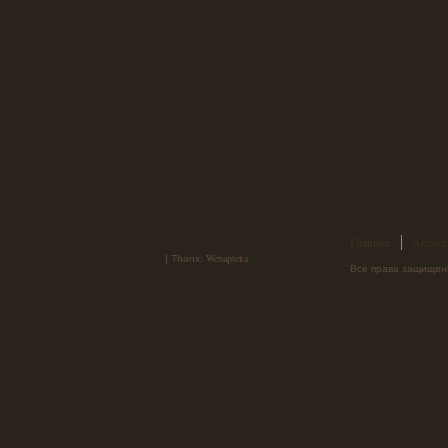
Главная
Аксесс
Webapteka
|
Thanx:
Все права защищен