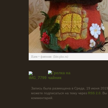
Запись была размещена в Среда, 19 июня 2019 
можете подписаться на тему через
RSS 2.0
. Вы
комментарий.